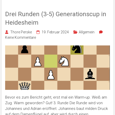
Drei Runden (3-5) Generationscup in
Heidesheim
Thore Perske
19. Februar 2024
Allgemein
Keine Kommentare
Bevor es zum Bericht geht, erst mal ein Warm-up. Weiß am
Zug. Warm geworden? Gut! 3. Runde Die Runde wird von
Johannes und Adrian eröffnet. Johannes baut milden Druck
auf dem Damenflügel auf, aber wird durch einen