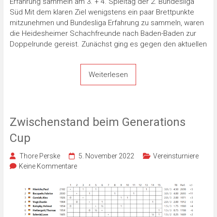
Erfahrung sammeln am 3. + 4. Spieltag der 2. Bundesliga
Süd Mit dem klaren Ziel wenigstens ein paar Brettpunkte
mitzunehmen und Bundesliga Erfahrung zu sammeln, waren
die Heidesheimer Schachfreunde nach Baden-Baden zur
Doppelrunde gereist. Zunächst ging es gegen den aktuellen
Weiterlesen
Zwischenstand beim Generations
Cup
Thore Perske
5. November 2022
Vereinsturniere
Keine Kommentare