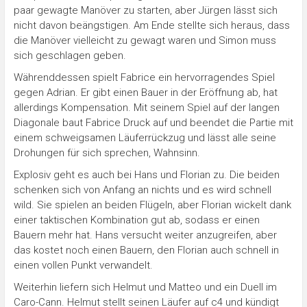
paar gewagte Manöver zu starten, aber Jürgen lässt sich
nicht davon beängstigen. Am Ende stellte sich heraus, dass
die Manöver vielleicht zu gewagt waren und Simon muss
sich geschlagen geben.
Währenddessen spielt Fabrice ein hervorragendes Spiel
gegen Adrian. Er gibt einen Bauer in der Eröffnung ab, hat
allerdings Kompensation. Mit seinem Spiel auf der langen
Diagonale baut Fabrice Druck auf und beendet die Partie mit
einem schweigsamen Läuferrückzug und lässt alle seine
Drohungen für sich sprechen, Wahnsinn.
Explosiv geht es auch bei Hans und Florian zu. Die beiden
schenken sich von Anfang an nichts und es wird schnell
wild. Sie spielen an beiden Flügeln, aber Florian wickelt dank
einer taktischen Kombination gut ab, sodass er einen
Bauern mehr hat. Hans versucht weiter anzugreifen, aber
das kostet noch einen Bauern, den Florian auch schnell in
einen vollen Punkt verwandelt.
Weiterhin liefern sich Helmut und Matteo und ein Duell im
Caro-Cann. Helmut stellt seinen Läufer auf c4 und kündigt