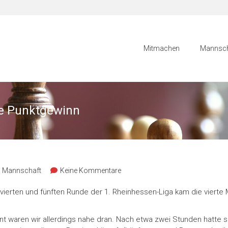
Mitmachen
Mannsch
ne Punktgewinn
. Mannschaft
Keine Kommentare
vierten und fünften Runde der 1. Rheinhessen-Liga kam die vierte 
t waren wir allerdings nahe dran. Nach etwa zwei Stunden hatte 