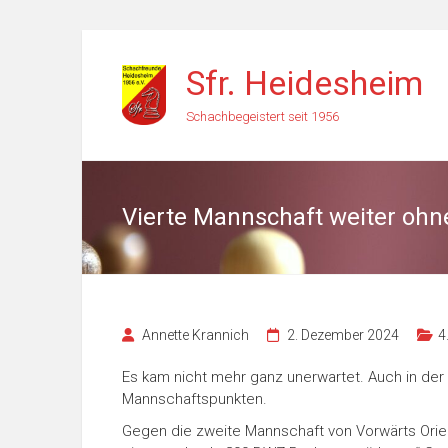
Zum
Inhalt
Sfr. Heidesheim
springen
Schachbegeistert seit 1956
Vierte Mannschaft weiter oh
Annette Krannich
2. Dezember 2024
4
Es kam nicht mehr ganz unerwartet. Auch in der 
Mannschaftspunkten.
Gegen die zweite Mannschaft von Vorwärts Orien