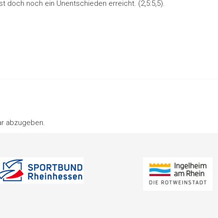
t doch noch ein Unentschieden erreicht. (2,5:5,5).
ar abzugeben.