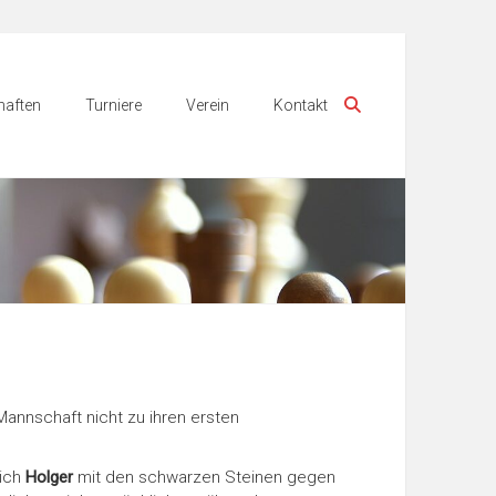
aften
Turniere
Verein
Kontakt
Mannschaft nicht zu ihren ersten
sich
Holger
mit den schwarzen Steinen gegen