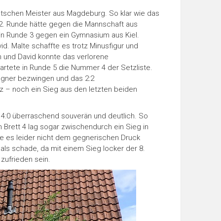
eutschen Meister aus Magdeburg. So klar wie das
r 2. Runde hätte gegen die Mannschaft aus
l in Runde 3 gegen ein Gymnasium aus Kiel.
id. Malte schaffte es trotz Minusfigur und
en und David konnte das verlorene
tete in Runde 5 die Nummer 4 der Setzliste.
egner bezwingen und das 2:2
z – noch ein Sieg aus den letzten beiden
4:0 überraschend souverän und deutlich. So
n Brett 4 lag sogar zwischendurch ein Sieg in
fte es leider nicht dem gegnerischen Druck
als schade, da mit einem Sieg locker der 8.
zufrieden sein.