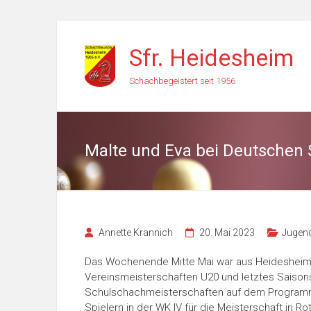
Zum
Inhalt
Sfr. Heidesheim
springen
Schachbegeistert seit 1956
Malte und Eva bei Deutschen
Annette Krannich
20. Mai 2023
Jugend
Das Wochenende Mitte Mai war aus Heidesheim
Vereinsmeisterschaften U20 und letztes Saisons
Schulschachmeisterschaften auf dem Programm
Spielern in der WK IV für die Meisterschaft in 