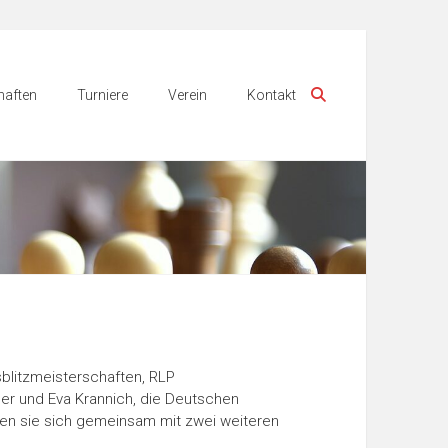
aften
Turniere
Verein
Kontakt
litzmeisterschaften, RLP
er und Eva Krannich, die Deutschen
n sie sich gemeinsam mit zwei weiteren