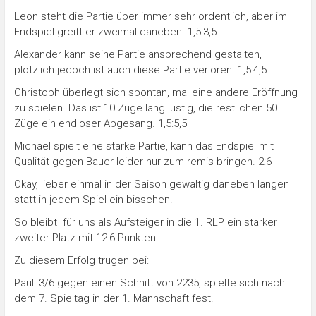
Leon steht die Partie über immer sehr ordentlich, aber im
Endspiel greift er zweimal daneben. 1,5:3,5
Alexander kann seine Partie ansprechend gestalten,
plötzlich jedoch ist auch diese Partie verloren. 1,5:4,5
Christoph überlegt sich spontan, mal eine andere Eröffnung
zu spielen. Das ist 10 Züge lang lustig, die restlichen 50
Züge ein endloser Abgesang. 1,5:5,5
Michael spielt eine starke Partie, kann das Endspiel mit
Qualität gegen Bauer leider nur zum remis bringen. 2:6
Okay, lieber einmal in der Saison gewaltig daneben langen
statt in jedem Spiel ein bisschen.
So bleibt für uns als Aufsteiger in die 1. RLP ein starker
zweiter Platz mit 12:6 Punkten!
Zu diesem Erfolg trugen bei:
Paul: 3/6 gegen einen Schnitt von 2235, spielte sich nach
dem 7. Spieltag in der 1. Mannschaft fest.