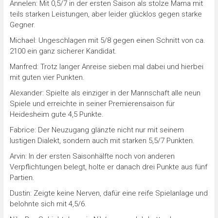
Annelen: Mit 0,5/7 in der ersten Saison als stolze Mama mit
teils starken Leistungen, aber leider glücklos gegen starke
Gegner.
Michael: Ungeschlagen mit 5/8 gegen einen Schnitt von ca.
2100 ein ganz sicherer Kandidat.
Manfred: Trotz langer Anreise sieben mal dabei und hierbei
mit guten vier Punkten.
Alexander: Spielte als einziger in der Mannschaft alle neun
Spiele und erreichte in seiner Premierensaison für
Heidesheim gute 4,5 Punkte.
Fabrice: Der Neuzugang glänzte nicht nur mit seinem
lustigen Dialekt, sondern auch mit starken 5,5/7 Punkten.
Arvin: In der ersten Saisonhälfte noch von anderen
Verpflichtungen belegt, holte er danach drei Punkte aus fünf
Partien.
Dustin: Zeigte keine Nerven, dafür eine reife Spielanlage und
belohnte sich mit 4,5/6.