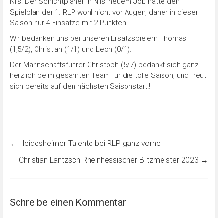
Nils: Der Schichtplaner in Nils‘ neuem Job hatte den
Spielplan der 1. RLP wohl nicht vor Augen, daher in dieser
Saison nur 4 Einsätze mit 2 Punkten.
Wir bedanken uns bei unseren Ersatzspielern Thomas
(1,5/2), Christian (1/1) und Leon (0/1).
Der Mannschaftsführer Christoph (5/7) bedankt sich ganz
herzlich beim gesamten Team für die tolle Saison, und freut
sich bereits auf den nächsten Saisonstart!!
←
Heidesheimer Talente bei RLP ganz vorne
Christian Lantzsch Rheinhessischer Blitzmeister 2023
→
Schreibe einen Kommentar