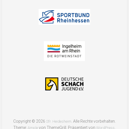
Copyright © 2026
. Alle Rechte vorbehalten.
Sfr. Heidesheim
Theme:
von ThemeGrill. Präsentiert von
.
Ample
WordPress