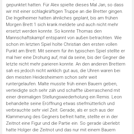
gepunktet hatten. Für Alex spielte dieses Mal Jan, so dass
wir mit einer schlagkräftigen Truppe an die Bretter gingen.
Die Ingelheimer hatten ähnliches geplant, bis am frühen
Morgen Brett 1 sich krank meldete und auch nicht mehr
ersetzt werden konnte. So konnte Thomas den
Mannschaftskampf entspannt von außen betrachten. Wie
schon im letzten Spiel holte Christian den ersten vollen
Punkt am Brett. Mit seinem für ihn typischen Spiel stellte er
mal hier eine Drohung auf, mal da seine, bis der Gegner die
letzte nicht mehr parieren konnte. An den anderen Brettern
sah es jedoch nicht wirklich gut aus, die Uhren waren bei
den meisten Heidesheimern schon sehr weit
runtergelaufen. Malte musste früh einen Bauern geben,
verteidigte sich sehr zäh und schaffte überraschend mit
einer dreimaligen Stellungswiederholung ein Remis. Leon
behandelte seine Eröffnung etwas stiefmütterlich und
verbrauchte sehr viel Zeit. Gerade, als er sich aus der
Klammerung des Gegners befreit hatte, stellte er in der
Zeitnot eine Figur und die Partie ein. So gerade überlebt
hatte Holger die Zeitnot und das nur mit einem Bauern