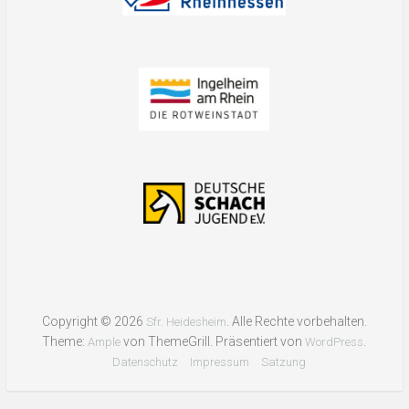
Copyright © 2026
. Alle Rechte vorbehalten.
Sfr. Heidesheim
Theme:
von ThemeGrill. Präsentiert von
.
Ample
WordPress
Datenschutz
Impressum
Satzung