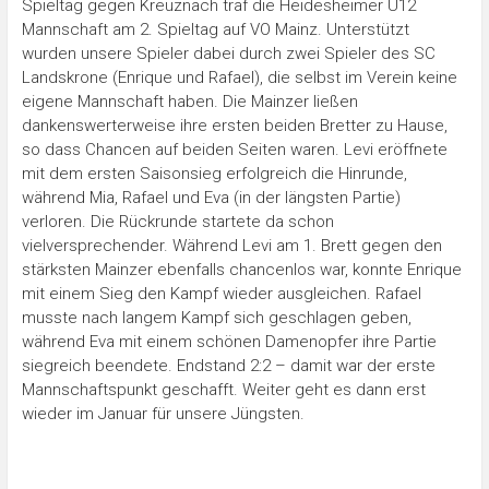
Spieltag gegen Kreuznach traf die Heidesheimer U12
Mannschaft am 2. Spieltag auf VO Mainz. Unterstützt
wurden unsere Spieler dabei durch zwei Spieler des SC
Landskrone (Enrique und Rafael), die selbst im Verein keine
eigene Mannschaft haben. Die Mainzer ließen
dankenswerterweise ihre ersten beiden Bretter zu Hause,
so dass Chancen auf beiden Seiten waren. Levi eröffnete
mit dem ersten Saisonsieg erfolgreich die Hinrunde,
während Mia, Rafael und Eva (in der längsten Partie)
verloren. Die Rückrunde startete da schon
vielversprechender. Während Levi am 1. Brett gegen den
stärksten Mainzer ebenfalls chancenlos war, konnte Enrique
mit einem Sieg den Kampf wieder ausgleichen. Rafael
musste nach langem Kampf sich geschlagen geben,
während Eva mit einem schönen Damenopfer ihre Partie
siegreich beendete. Endstand 2:2 – damit war der erste
Mannschaftspunkt geschafft. Weiter geht es dann erst
wieder im Januar für unsere Jüngsten.