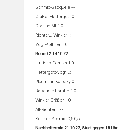
Schmid-Bacquele -:-
Gräßer-Hettergott 0:1
Cornish-Alt 1:0
Richter,J-Winkler -:-
Vogt-Köllmer 1:0
Round 2 14.10.22:
Hinrichs-Cornish 1:0
Hettergott-Vogt 0:1
Plaumann-Kalepky 0:1
Bacquele-Förster 1:0
Winkler-Gräßer 1:0
Alt-Richter,T -.-
Köllmer-Schmid 0,5:0,5
Nachholtermin 21.10.22, Start gegen 18 Uhr