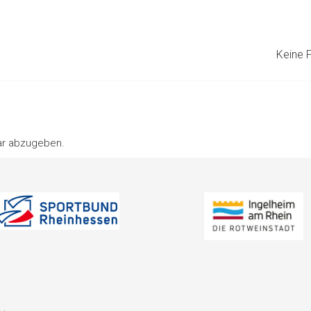
Keine P
ar abzugeben.