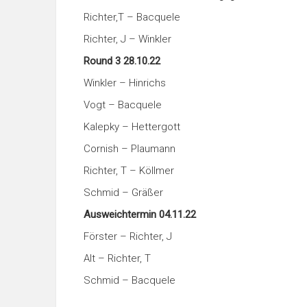
Richter,T – Bacquele
Richter, J – Winkler
Round 3 28.10.22
Winkler – Hinrichs
Vogt – Bacquele
Kalepky – Hettergott
Cornish – Plaumann
Richter, T – Köllmer
Schmid – Gräßer
Ausweichtermin 04.11.22
Förster – Richter, J
Alt – Richter, T
Schmid – Bacquele