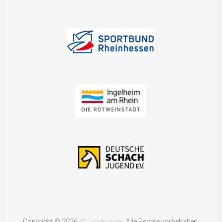
Copyright © 2026
. Alle Rechte vorbehalten.
Sfr. Heidesheim