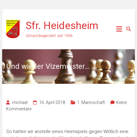
Zum
Inhalt
Sfr. Heidesheim
springen
Schachbegeistert seit 1956
Und wieder Vizemeister…
michael
16. April 2018
1. Mannschaft
Keine
Kommentare
So hatten wir anstelle eines Heimspiels gegen Wittlich eine