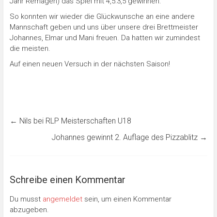
Jahr Remagen) das Spiel mit 4,5:3,5 gewinnen.
So konnten wir wieder die Glückwunsche an eine andere
Mannschaft geben und uns über unsere drei Brettmeister
Johannes, Elmar und Mani freuen. Da hatten wir zumindest
die meisten.
Auf einen neuen Versuch in der nächsten Saison!
←
Nils bei RLP Meisterschaften U18
Johannes gewinnt 2. Auflage des Pizzablitz
→
Schreibe einen Kommentar
Du musst
angemeldet
sein, um einen Kommentar
abzugeben.