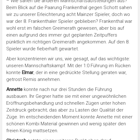
– Wie sahen die anderen Mannschaftsaufstellungen aus?
Beim Blick auf die Paarung Frankenthal gegen Schott sahen
wir zu unserer Erleichterung acht Mainzer Spieler, doch wo
war der 8. Frankenthaler Spieler geblieben? Frankenthal war
wohl erst im falschen Greimerath gewesen, aber bis auf
einen aufgrund des immer gut geplanten Zeitpuffers
pünktlich im richtigen Greimerath angekommen. Auf den 8.
Spieler wurde fieberhaft gewartet.
Aber konzentrieren wir uns, wie gesagt, auf das wichtigste:
unseren Mannschaftskampf. Mit der 1:0 Führung im Rücken
konnte
Elmar
, der in eine gedrückte Stellung geraten war,
getrost Remis annehmen.
Annette
konnte nach nur drei Stunden die Führung
ausbauen. Ihr Gegner hatte sie mit einer ungewöhnlichen
Eröffnungsbehandlung und schnellen Zügen unter hohen
Zeitdruck gebracht; das aber zu Lasten der Qualität der
Züge. Im entscheidenden Moment konnte Annette mit einer
schönen Kombi Material gewinnen und wenig später den
freien König mattsetzen.