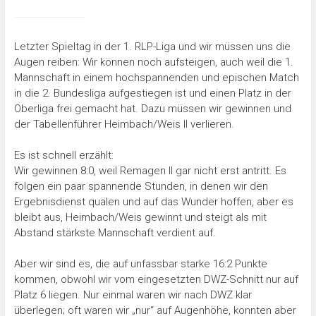
Letzter Spieltag in der 1. RLP-Liga und wir müssen uns die
Augen reiben: Wir können noch aufsteigen, auch weil die 1.
Mannschaft in einem hochspannenden und epischen Match
in die 2. Bundesliga aufgestiegen ist und einen Platz in der
Oberliga frei gemacht hat. Dazu müssen wir gewinnen und
der Tabellenführer Heimbach/Weis II verlieren.
Es ist schnell erzählt:
Wir gewinnen 8:0, weil Remagen II gar nicht erst antritt. Es
folgen ein paar spannende Stunden, in denen wir den
Ergebnisdienst quälen und auf das Wunder hoffen, aber es
bleibt aus, Heimbach/Weis gewinnt und steigt als mit
Abstand stärkste Mannschaft verdient auf.
Aber wir sind es, die auf unfassbar starke 16:2 Punkte
kommen, obwohl wir vom eingesetzten DWZ-Schnitt nur auf
Platz 6 liegen. Nur einmal waren wir nach DWZ klar
überlegen; oft waren wir „nur“ auf Augenhöhe, konnten aber