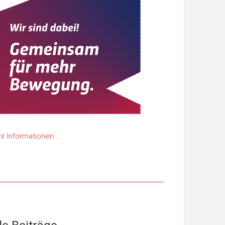
r Informationen ...