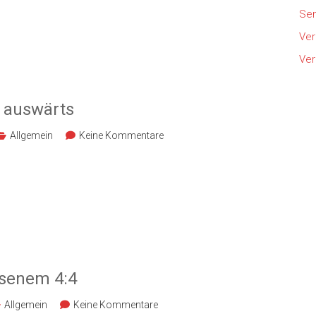
Sen
Ver
Ver
t auswärts
Allgemein
Keine Kommentare
hsenem 4:4
Allgemein
Keine Kommentare