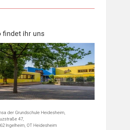
 findet ihr uns
sa der Grundschule Heidesheim,
uzstraße 47,
62 Ingelheim, OT Heidesheim