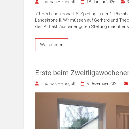
Thomas Hettergott
18. Januar 2026
3
7:1 bei Landskrone II 6. Spieltag in der 1. Rhei
Landskrone II. Wir müssen auf Gerhard und Theo 
den Auftakt: Aus einer guten Stellung macht er s
Weiterlesen
Erste beim Zweitligawochene
Thomas Hettergott
8. Dezember 2025