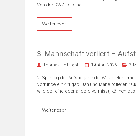
Von der DWZ her sind
Weiterlesen
3. Mannschaft verliert – Aufs
Thomas Hettergott
19. April 2026
3. 
2. Spieltag der Aufstiegsrunde: Wir spielen ern
Vorrunde ein 4:4 gab. Jan und Malte rotieren ra
wird der eine oder andere vermisst, können das
Weiterlesen