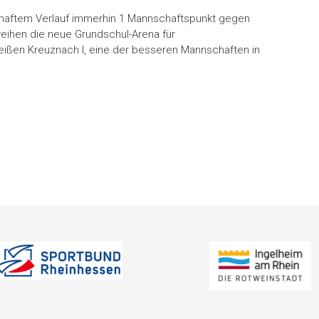
lhaftem Verlauf immerhin 1 Mannschaftspunkt gegen
 weihen die neue Grundschul-Arena für
ißen Kreuznach I, eine der besseren Mannschaften in