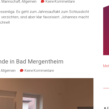
. Mannschaft
,
Allgemein
Keine Kommentare
nhessenliga. Es geht zum Jahresauftakt zum Schlusslicht
verzichten, sind aber klar favorisiert. Johannes macht
chnell
nde in Bad Mergentheim
Meh
Allgemein
Keine Kommentare