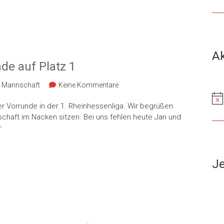
Ak
de auf Platz 1
. Mannschaft
Keine Kommentare
Hin
er Vorrunde in der 1. Rheinhessenliga. Wir begrüßen
nschaft im Nacken sitzen. Bei uns fehlen heute Jan und
r
Je