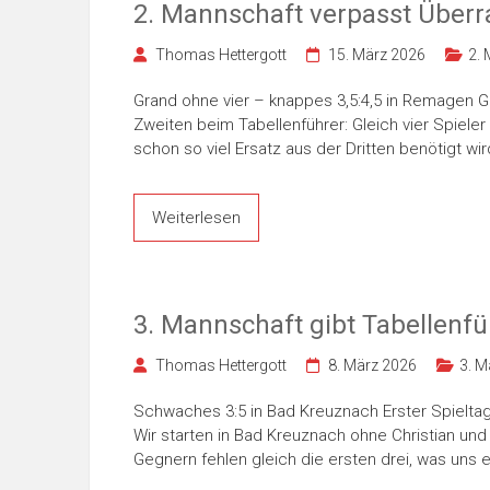
2. Mannschaft verpasst Über
Thomas Hettergott
15. März 2026
2.
Grand ohne vier – knappes 3,5:4,5 in Remagen
Zweiten beim Tabellenführer: Gleich vier Spiel
schon so viel Ersatz aus der Dritten benötigt wi
Weiterlesen
3. Mannschaft gibt Tabellenf
Thomas Hettergott
8. März 2026
3. M
Schwaches 3:5 in Bad Kreuznach Erster Spieltag
Wir starten in Bad Kreuznach ohne Christian u
Gegnern fehlen gleich die ersten drei, was uns 