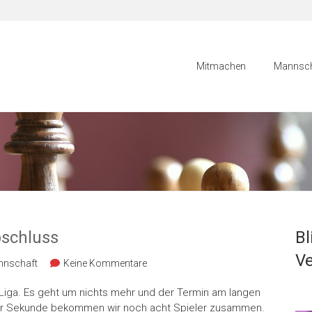
Mitmachen
Mannsch
bschluss
Bl
Ve
nnschaft
Keine Kommentare
hh-Liga. Es geht um nichts mehr und der Termin am langen
zter Sekunde bekommen wir noch acht Spieler zusammen.