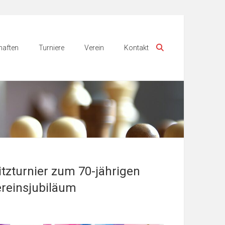
aften
Turniere
Verein
Kontakt
itzturnier zum 70-jährigen
reinsjubiläum