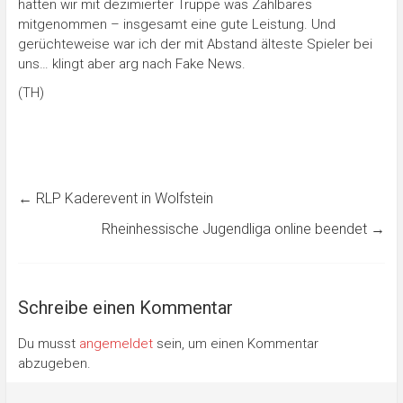
hätten wir mit dezimierter Truppe was Zählbares
mitgenommen – insgesamt eine gute Leistung. Und
gerüchteweise war ich der mit Abstand älteste Spieler bei
uns… klingt aber arg nach Fake News.
(TH)
←
RLP Kaderevent in Wolfstein
Rheinhessische Jugendliga online beendet
→
Schreibe einen Kommentar
Du musst
angemeldet
sein, um einen Kommentar
abzugeben.