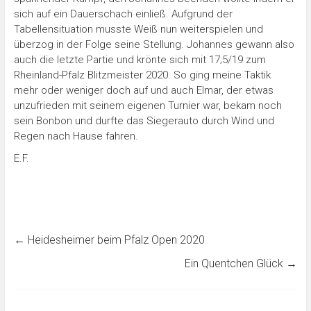
sich auf ein Dauerschach einließ. Aufgrund der
Tabellensituation musste Weiß nun weiterspielen und
überzog in der Folge seine Stellung. Johannes gewann also
auch die letzte Partie und krönte sich mit 17;5/19 zum
Rheinland-Pfalz Blitzmeister 2020. So ging meine Taktik
mehr oder weniger doch auf und auch Elmar, der etwas
unzufrieden mit seinem eigenen Turnier war, bekam noch
sein Bonbon und durfte das Siegerauto durch Wind und
Regen nach Hause fahren.
E.F.
←
Heidesheimer beim Pfalz Open 2020
Ein Quentchen Glück
→