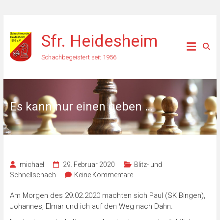
Zum
Inhalt
Sfr. Heidesheim
springen
Schachbegeistert seit 1956
Es kann nur einen geben …
michael
29. Februar 2020
Blitz- und
Schnellschach
Keine Kommentare
Am Morgen des 29.02.2020 machten sich Paul (SK Bingen),
Johannes, Elmar und ich auf den Weg nach Dahn.