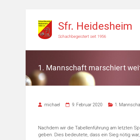
Zum
Inhalt
Sfr. Heidesheim
springen
Schachbegeistert seit 1956
1. Mannschaft marschiert wei
michael
9. Februar 2020
1. Mannscha
Nachdem wir die Tabellenführung am letzten Spi
geben. Dies bedeutete, dass ein Sieg nötig war, 