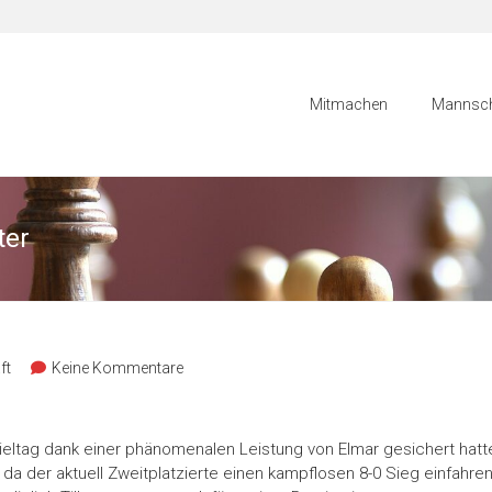
Mitmachen
Mannsch
ter
ft
Keine Kommentare
eltag dank einer phänomenalen Leistung von Elmar gesichert hatte
da der aktuell Zweitplatzierte einen kampflosen 8-0 Sieg einfahren k