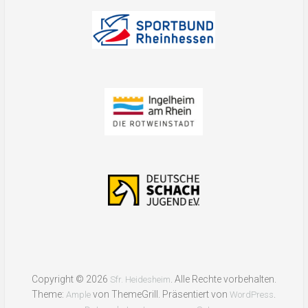
Copyright © 2026
. Alle Rechte vorbehalten.
Sfr. Heidesheim
Theme:
von ThemeGrill. Präsentiert von
.
Ample
WordPress