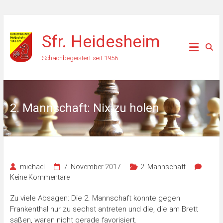
Zum
Inhalt
Sfr. Heidesheim
springen
Schachbegeistert seit 1956
2. Mannschaft: Nix zu holen
michael
7. November 2017
2. Mannschaft
Keine Kommentare
Zu viele Absagen: Die 2. Mannschaft konnte gegen
Frankenthal nur zu sechst antreten und die, die am Brett
saßen, waren nicht gerade favorisiert.