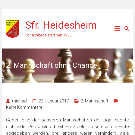
Zum
Inhalt
Sfr. Heidesheim
springen
Schachbegeistert seit 1956
2. Mannschaft ohne Chance
michael
22. Januar 2017
2. Mannschaft
Keine Kommentare
Gegen eine der besseren Mannschaften der Liga machte
sich leider Personalnot breit: Ein Spieler musste an die Erste
abgegeben werden, drei andere waren verhindert, viele