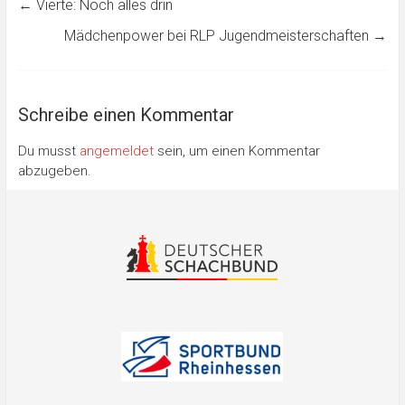
←
Vierte: Noch alles drin
Mädchenpower bei RLP Jugendmeisterschaften
→
Schreibe einen Kommentar
Du musst
angemeldet
sein, um einen Kommentar
abzugeben.