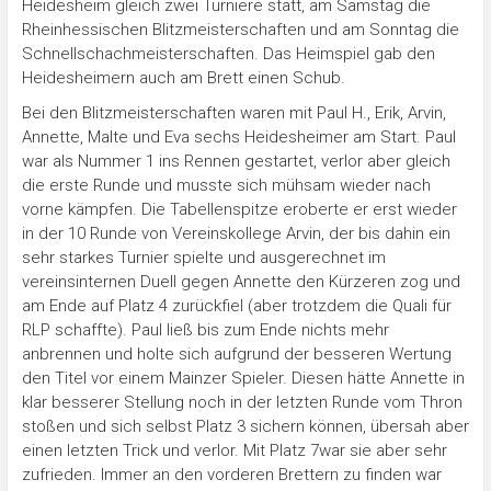
Heidesheim gleich zwei Turniere statt, am Samstag die
Rheinhessischen Blitzmeisterschaften und am Sonntag die
Schnellschachmeisterschaften. Das Heimspiel gab den
Heidesheimern auch am Brett einen Schub.
Bei den Blitzmeisterschaften waren mit Paul H., Erik, Arvin,
Annette, Malte und Eva sechs Heidesheimer am Start. Paul
war als Nummer 1 ins Rennen gestartet, verlor aber gleich
die erste Runde und musste sich mühsam wieder nach
vorne kämpfen. Die Tabellenspitze eroberte er erst wieder
in der 10 Runde von Vereinskollege Arvin, der bis dahin ein
sehr starkes Turnier spielte und ausgerechnet im
vereinsinternen Duell gegen Annette den Kürzeren zog und
am Ende auf Platz 4 zurückfiel (aber trotzdem die Quali für
RLP schaffte). Paul ließ bis zum Ende nichts mehr
anbrennen und holte sich aufgrund der besseren Wertung
den Titel vor einem Mainzer Spieler. Diesen hätte Annette in
klar besserer Stellung noch in der letzten Runde vom Thron
stoßen und sich selbst Platz 3 sichern können, übersah aber
einen letzten Trick und verlor. Mit Platz 7war sie aber sehr
zufrieden. Immer an den vorderen Brettern zu finden war