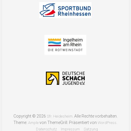
Copyright © 2026
. Alle Rechte vorbehalten.
Sfr. Heidesheim
Theme:
von ThemeGrill. Präsentiert von
.
Ample
WordPress
Datenschutz
Impressum
Satzung