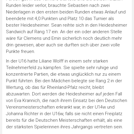
Runden leider verlor, brauchte Sebastien nach zwei
Niederlagen in den ersten beiden Runden etwas Anlauf und
beendete mit 4,0 Punkten und Platz 10 das Turnier als
bester Heidesheimer. Sean reihte sich in den Heidesheimer
Sandwich auf Rang 17 ein. An der ein oder anderen Stelle
wäre für Clemens und Emin sicherlich noch deutlich mehr
drin gewesen, aber auch sie durften sich über zwei volle
Punkte freuen.
In der U16 hatte Liliane Wolff in einem sehr starken
Teilnehmerfeld zu kämpfen. Sie spielte sehr ruhige und
konzentrierte Partien, die etwas unglücklich nur zu einem
Punkt führten. Bei den Mädchen belegte sie Rang 2 in der
Wertung, ob das für Rheinland-Pfalz reicht, bleibt
abzuwarten. Dort werden die Heidesheimer auf jeden Fall
von Eva Krannich, die nach ihrem Einsatz bei den Deutschen
Vereinsmeisterschaften erkrankt war, in der U14w und
Johanna Richter in der U16w, falls sie nicht einen Freiplatz
bereits für die Deutschen Meisterschaften erhält, als eine
der stärksten Spielerinnen ihres Jahrgangs vertreten sein.