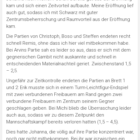
kam und sich einen Zeitvorteil aufbaute. Meine Eröffnung lief
auch gut, sodass ich mit Schwarz mit guter
Zentrumsbeherrschung und Raumvorteil aus der Eröffnung
kam.
Die Partien von Christoph, Boso und Steffen endeten recht
schnell Remis, ohne dass ich hier viel mitbekommen habe.
Bei Arvins Partie sah es leider so aus, dass er sich mit dem
gegnerischen Gambit nicht auskannte und schnell in
entscheidenden Materialnachteil geriet. Zwischenstand 1,5
– 2,5.
Ungefähr zur Zeitkontrolle endeten die Partien an Brett 1
und 2: Erik musste sich in einem Turm-Leichtfigur-Endspiel
mit zwei verbundenen Freibauern am Rand gegen zwei
verbundene Freibauern im Zentrum seinem Gegner
geschlagen geben. Bei Michi blieb die Überraschung leider
auch aus, sodass wir zu diesem Zeitpunkt den
Mannschaftskampf bereits verloren hatten (1,5 – 4,5).
Dies hatte Johanna, die völlig auf ihre Partie konzentriert war,
noch gar nicht mitbekommen. Bei ihr war inzwischen ein