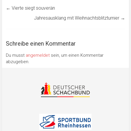
←
Vierte siegt souverän
Jahresausklang mit Weihnachtsblitzturnier
→
Schreibe einen Kommentar
Du musst
angemeldet
sein, um einen Kommentar
abzugeben.