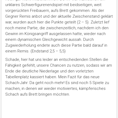
unklares Schwerfigurenendspiel mit beidseitigen, weit
vorgerückten Freibauern, aufs Brett gekommen. Als der
Gegner Remis anbot und der aktuelle Zwischenstand geklärt
war, wurden auch hier die Punkte geteilt (2 – 5). Zuletzt lief
noch meine Partie, die zwischenzeitlich, nachdem ich den
Gewinn im Königsangriff ausgelassen hatte, wieder nach
einem dynamischen Gleichgewicht aussah. Durch
Zugwiederholung endete auch diese Partie bald darauf in
einem Remis. (Endstand 2,5 – 5,5)
Schade, hier hat uns leider an entscheidenden Stellen die
Fähigkeit gefehlt, unsere Chancen zu nutzen, sodass wir am
Ende die deutliche Niederlage und den vorletzten
Tabellenplatz kassiert haben. Mein Fazit für das neue
Schach-Jahr: Da geht noch mehr! Es sind noch 5 Spiele zu
machen, in denen wir wieder motiviertes, kämpferisches
Schach aufs Brett bringen möchten.