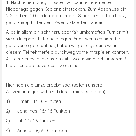
1. Nach einem Sieg mussten wir dann eine erneute
Niederlage gegen Koblenz einstecken. Zum Abschluss ein
2-2 und ein 4-0 bedeuteten unterm Strich den dritten Platz,
ganz knapp hinter dem Zweitplatzierten Landau.
Alles in allem ein sehr hart, aber fair umkämpftes Turnier mit
vielen knappen Entscheidungen. Auch wenn es nicht für
ganz vorne gereicht hat, haben wir gezeigt, dass wir in
diesem Teilnehmerfeld durchweg vorne mitspielen konnten.
Auf ein Neues im nächsten Jahr, wofür wir durch unseren 3.
Platz nun bereits vorqualifiziert sind!
Hier noch die Einzelergebnisse: (sofern unsere
Aufzeichnungen während des Turniers stimmen)
1) Elmar: 11/ 16 Punkten
2) Johannes: 16/ 16 Punkten
3) Till: 11/ 16 Punkten
4) Annelen: 8,5/ 16 Punkten