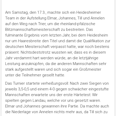
Am Samstag, den 17.3., machte sich ein Heidesheimer
Team in der Aufstellung Elmar, Johannes, Till und Annelen
auf den Weg nach Trier, um die rheinland-pfälzische
Blitzmannschaftsmeisterschaft zu bestreiten. Das
fulminante Ergebnis vom letzten Jahr, bei dem Heidesheim
nur um Haaresbreite den Titel und damit die Qualifikation zur
deutschen Meisterschaft verpasst hatte, war noch bestens
präsent. Nichtsdestotrotz wussten wir, dass es in diesem
Jahr verdammt hart werden würde, an die letztjährige
Leistung anzuknüpfen, da die anderen Mannschaften sehr
stark aufgestellt waren und sich sogar ein Großmeister
unter die Teilnehmer gesellt hatte.
Das Turnier startete verheißungsvoll: Nach zwei Siegen von
jeweils 3,5-0,5 und einem 4-0 gegen schwächer eingestufte
Mannschaften erwartete uns der erste Härtetest: Wir
spielten gegen Landau, welche vor uns gesetzt waren.
Elmar und Johannes gewannen ihre Partie. Da machte auch
die Niederlage von Annelen nichts mehr aus, da Till sich zu