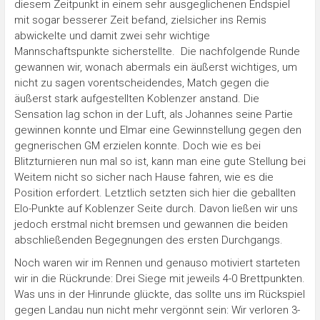
diesem Zeitpunkt in einem sehr ausgeglichenen Endspiel
mit sogar besserer Zeit befand, zielsicher ins Remis
abwickelte und damit zwei sehr wichtige
Mannschaftspunkte sicherstellte. Die nachfolgende Runde
gewannen wir, wonach abermals ein äußerst wichtiges, um
nicht zu sagen vorentscheidendes, Match gegen die
äußerst stark aufgestellten Koblenzer anstand. Die
Sensation lag schon in der Luft, als Johannes seine Partie
gewinnen konnte und Elmar eine Gewinnstellung gegen den
gegnerischen GM erzielen konnte. Doch wie es bei
Blitzturnieren nun mal so ist, kann man eine gute Stellung bei
Weitem nicht so sicher nach Hause fahren, wie es die
Position erfordert. Letztlich setzten sich hier die geballten
Elo-Punkte auf Koblenzer Seite durch. Davon ließen wir uns
jedoch erstmal nicht bremsen und gewannen die beiden
abschließenden Begegnungen des ersten Durchgangs.
Noch waren wir im Rennen und genauso motiviert starteten
wir in die Rückrunde: Drei Siege mit jeweils 4-0 Brettpunkten.
Was uns in der Hinrunde glückte, das sollte uns im Rückspiel
gegen Landau nun nicht mehr vergönnt sein: Wir verloren 3-