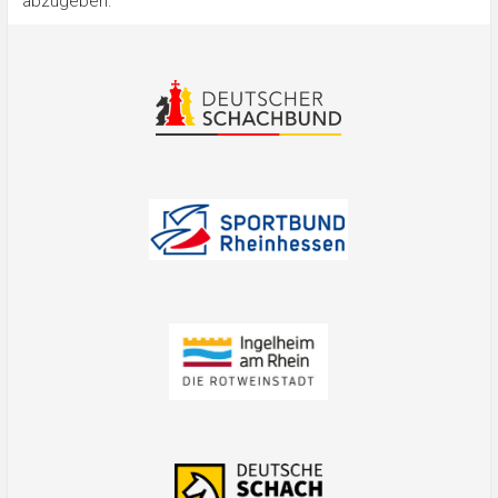
abzugeben.