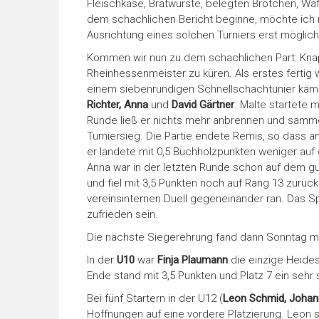
Fleischkäse, Bratwürste, belegten Brötchen, Waf
dem schachlichen Bericht beginne, möchte ich mi
Ausrichtung eines solchen Turniers erst mögli
Kommen wir nun zu dem schachlichen Part: Knap
Rheinhessenmeister zu küren. Als erstes ferti
einem siebenrundigen Schnellschachtunier kämp
Richter, Anna
und
David Gärtner
. Malte startete 
Runde ließ er nichts mehr anbrennen und sammel
Turniersieg. Die Partie endete Remis, so dass am
er landete mit 0,5 Buchholzpunkten weniger auf
Anna war in der letzten Runde schon auf dem gu
und fiel mit 3,5 Punkten noch auf Rang 13 zurüc
vereinsinternen Duell gegeneinander ran. Das Sp
zufrieden sein.
Die nächste Siegerehrung fand dann Sonntag mit
In der
U10
war
Finja Plaumann
die einzige Heide
Ende stand mit 3,5 Punkten und Platz 7 ein sehr
Bei fünf Startern in der U12 (
Leon Schmid, Johann
Hoffnungen auf eine vordere Platzierung. Leon 