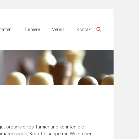
aften
Turniere
Verein
Kontakt
ut organisiertes Turnier und konnten die
/Tomatensauce, Kartoffelsuppe mit Würstchen,