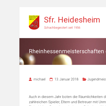
Zum
Inhalt
Sfr. Heidesheim
springen
Schachbegeistert seit 1956
Rheinhessenmeisterschaften ei
michael
13. Januar 2018
Jugendmeis
Auch in diesem Jahr boten die Räumlichkeiten de
zahlreichen Spieler, Eltern und Betreuer mit Un