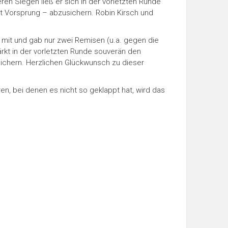
en Siegen ließ er sich in der vorletzten Runde
kt Vorsprung – abzusichern. Robin Kirsch und
ut mit und gab nur zwei Remisen (u.a. gegen die
rkt in der vorletzten Runde souverän den
sichern. Herzlichen Glückwunsch zu dieser
ren, bei denen es nicht so geklappt hat, wird das