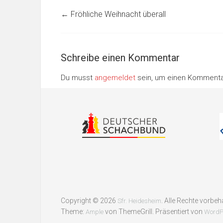
←
Fröhliche Weihnacht überall
Schreibe einen Kommentar
Du musst
angemeldet
sein, um einen Komment
Copyright © 2026
. Alle Rechte vorbeh
Sfr. Heidesheim
Theme:
von ThemeGrill. Präsentiert von
Ample
WordP