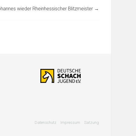
hannes wieder Rheinhessischer Blitzmeister
→
Datenschutz
Impressum
Satzung