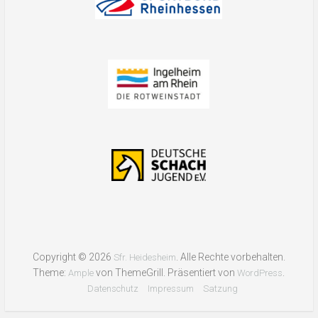
Copyright © 2026
. Alle Rechte vorbehalten.
Sfr. Heidesheim
Theme:
von ThemeGrill. Präsentiert von
.
Ample
WordPress
Datenschutz
Impressum
Satzung