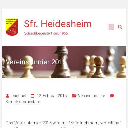
Zum
Inhalt
Sfr. Heidesheim
springen
Schachbegeistert seit 1956
Vereinsturnier 2015
michael
12. Februar 2015
Vereinsturniere
Keine Kommentare
Das Vereinsturnier 2015 wird mit 19 Teilnehmern, verteilt auf