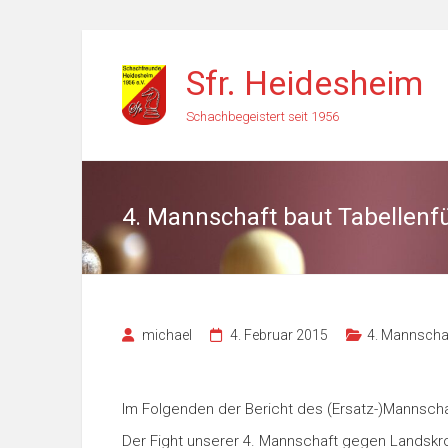
Zum
Inhalt
Sfr. Heidesheim
springen
Schachbegeistert seit 1956
4. Mannschaft baut Tabellenf
michael
4. Februar 2015
4. Mannscha
Im Folgenden der Bericht des (Ersatz-)Mannscha
Der Fight unserer 4. Mannschaft gegen Landskron