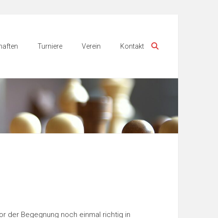
aften
Turniere
Verein
Kontakt
or der Begegnung noch einmal richtig in