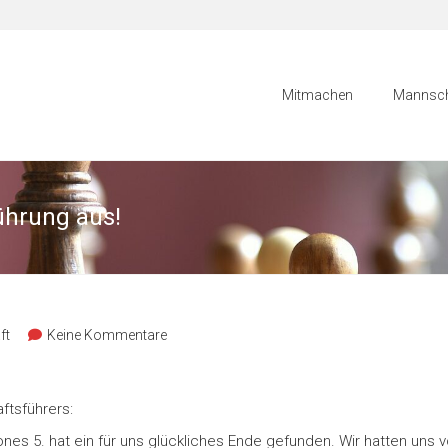
Mitmachen
Mannsch
ührung aus!
ft
Keine Kommentare
ftsführers:
es 5. hat ein für uns glückliches Ende gefunden. Wir hatten uns v