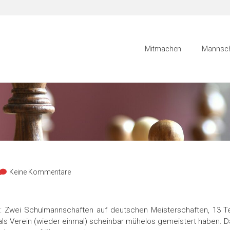
Mitmachen
Mannsch
Keine Kommentare
 Zwei Schulmannschaften auf deutschen Meisterschaften, 13 Tei
als Verein (wieder einmal) scheinbar mühelos gemeistert haben. Das