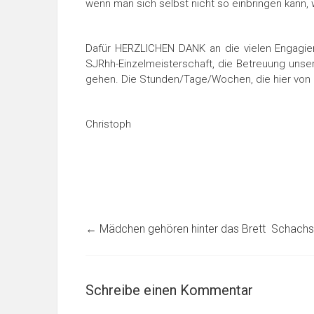
wenn man sich selbst nicht so einbringen kann, 
Dafür HERZLICHEN DANK an die vielen Engagiert
SJRhh-Einzelmeisterschaft, die Betreuung unse
gehen. Die Stunden/Tage/Wochen, die hier von a
Christoph
←
Mädchen gehören hinter das Brett  Schach
Schreibe einen Kommentar