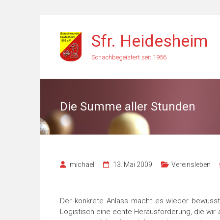
Zum
Inhalt
Sfr. Heidesheim
springen
Schachbegeistert seit 1956
Die Summe aller Stunden
michael
13. Mai 2009
Vereinsleben
Der konkrete Anlass macht es wieder bewusst:
Logistisch eine echte Herausforderung, die wir 