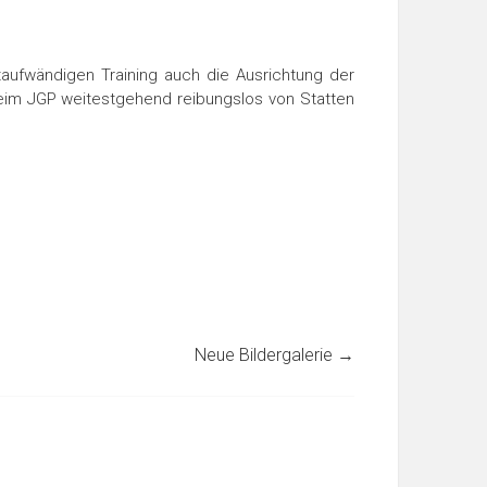
taufwändigen Training auch die Ausrichtung der
beim JGP weitestgehend reibungslos von Statten
Neue Bildergalerie
→