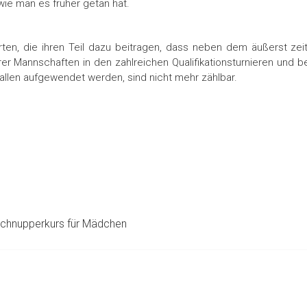
wie man es früher getan hat.
en, die ihren Teil dazu beitragen, dass neben dem äußerst zei
rer Mannschaften in den zahlreichen Qualifikationsturnieren und 
llen aufgewendet werden, sind nicht mehr zählbar.
schnupperkurs für Mädchen