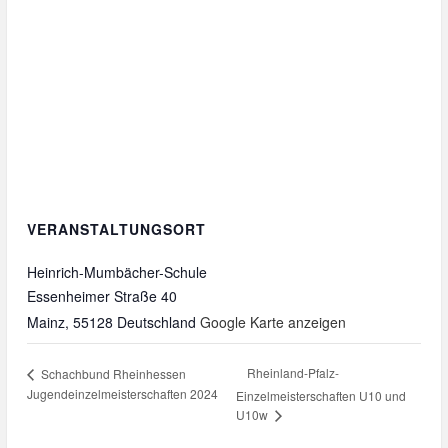
VERANSTALTUNGSORT
Heinrich-Mumbächer-Schule
Essenheimer Straße 40
Mainz
,
55128
Deutschland
Google Karte anzeigen
Rheinland-Pfalz-
Schachbund Rheinhessen
Jugendeinzelmeisterschaften 2024
Einzelmeisterschaften U10 und
U10w