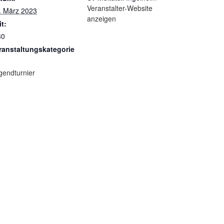
Veranstalter-Website
. März 2023
anzeigen
it:
30
ranstaltungskategorie
gendturnier