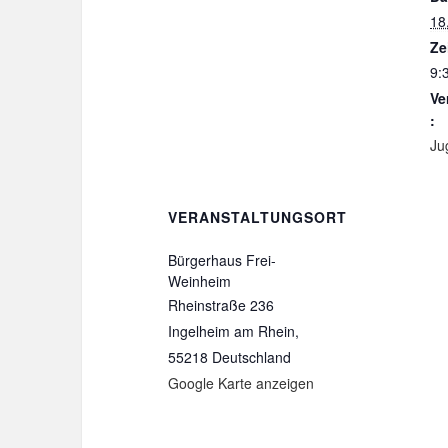
18
Ze
9:
Ve
:
Ju
VERANSTALTUNGSORT
Bürgerhaus Frei-
Weinheim
Rheinstraße 236
Ingelheim am Rhein
,
55218
Deutschland
Google Karte anzeigen