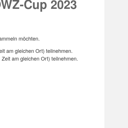
 DWZ-Cup 2023
g sammeln möchten.
it am gleichen Ort) teilnehmen.
Zeit am gleichen Ort) teilnehmen.