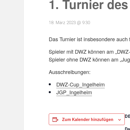
1. Turnier de
18. März 2023 @ 9:30
Das Turnier ist insbesondere auch 
Spieler mit DWZ können am „DWZ-C
Spieler ohne DWZ können am „Juge
Ausschreibungen:
DWZ-Cup_Ingelheim
JGP_Ingelheim
D
Zum Kalender hinzufügen
Da