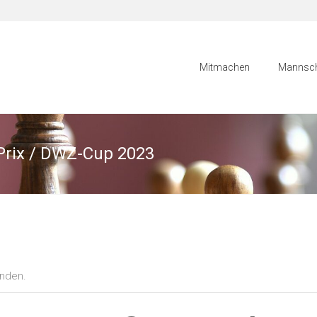
Mitmachen
Mannsch
Prix / DWZ-Cup 2023
unden.