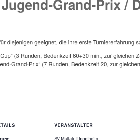
s Jugend-Grand-Prix /
für diejenigen geeignet, die ihre erste Turniererfahrun
up“ (3 Runden, Bedenkzeit 60+30 min., zur gleichen Ze
nd-Grand-Prix“ (7 Runden, Bedenkzeit 20, zur gleichen 
ETAILS
VERANSTALTER
SV Multatuli Ingelheim
tum: