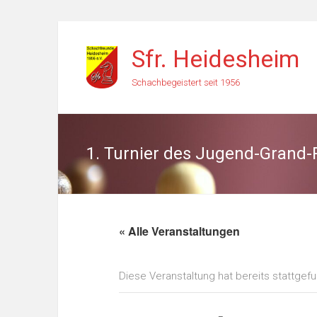
Zum
Inhalt
Sfr. Heidesheim
springen
Schachbegeistert seit 1956
1. Turnier des Jugend-Grand-
« Alle Veranstaltungen
Diese Veranstaltung hat bereits stattgef